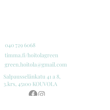
040 729 6068
timma.fi/hoitolagreen
green.hoitola@gmail.com
Salpausselänkatu 41 a 8,
3.krs, 45100 KOUVOLA