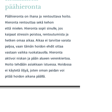
päähieronta
Päähieronta on ihana ja rentouttava hoito.
Hieronta rentouttaa sekä kehon
että mielen. Hieronta sopii sinulle, jos
kaipaat stressin poistoa, rentoutumista ja
hetken omaa aikaa. Aikaa ei tarvitse varata
paljoa, vaan tämän hoidon ehdit ottaa
vastaan vaikka ruokatauolla. Hieronta
aktivoi niskan ja pään alueen verenkiertoa.
Hoito tehdään asiakkaan istuessa. Hoidossa
ei käytetä öljyä, joten oman paidan voi
pitää hoidon aikana päällä.